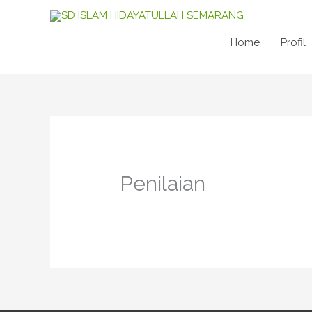
Skip
to
content
Home
Profil
Penilaian