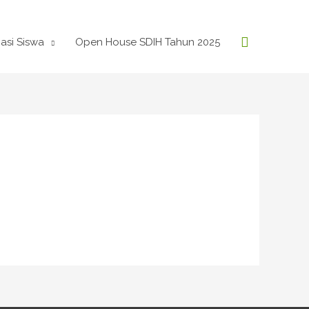
Search
asi Siswa
Open House SDIH Tahun 2025