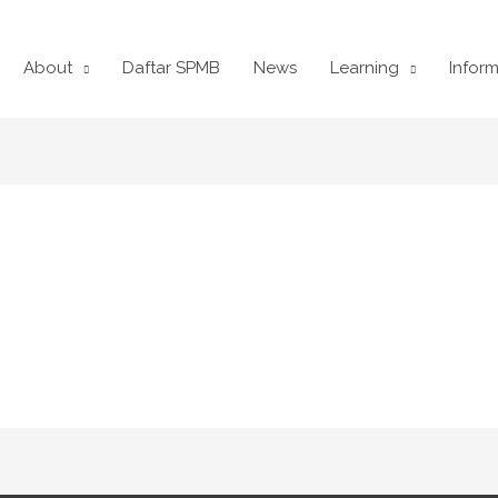
About
Daftar SPMB
News
Learning
Inform