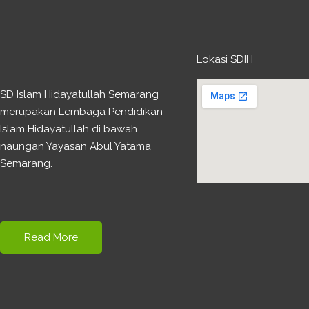
Lokasi SDIH
SD Islam Hidayatullah Semarang
merupakan Lembaga Pendidikan
Islam Hidayatullah di bawah
naungan Yayasan Abul Yatama
Semarang.
Read More