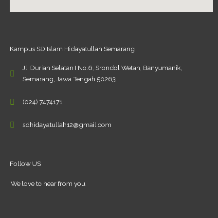
Kampus SD Islam Hidayatullah Semarang
Jl. Durian Selatan I No.6, Srondol Wetan, Banyumanik,
Semarang, Jawa Tengah 50263
(024) 7474171
sdhidayatullah12@gmail.com
Follow US
We love to hear from you.