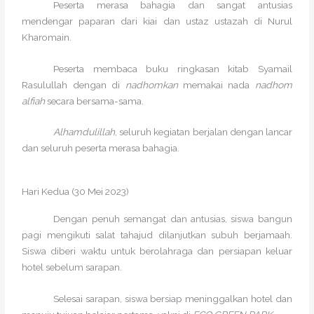
Peserta merasa bahagia dan sangat antusias
mendengar paparan dari kiai dan ustaz ustazah di Nurul
Kharomain.
Peserta membaca buku ringkasan kitab Syamail
Rasulullah dengan di
nadhomkan
memakai nada
nadhom
alfiah
secara bersama-sama.
Alhamdulillah
, seluruh kegiatan berjalan dengan lancar
dan seluruh peserta merasa bahagia.
Hari Kedua (30 Mei 2023)
Dengan penuh semangat dan antusias, siswa bangun
pagi mengikuti salat tahajud dilanjutkan subuh berjamaah.
Siswa diberi waktu untuk berolahraga dan persiapan keluar
hotel sebelum sarapan.
Selesai sarapan, siswa bersiap meninggalkan hotel dan