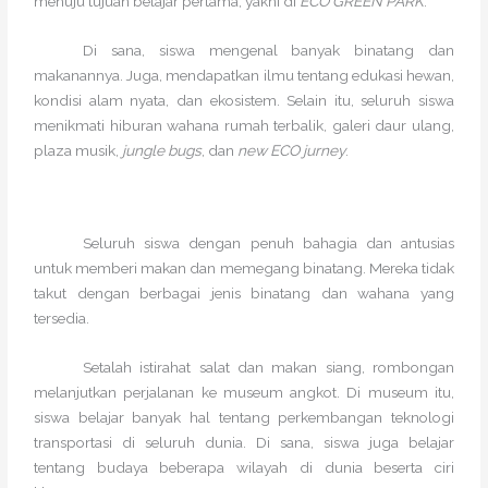
menuju tujuan belajar pertama, yakni di
ECO GREEN PARK
.
Di sana, siswa mengenal banyak binatang dan
makanannya. Juga, mendapatkan ilmu tentang edukasi hewan,
kondisi alam nyata, dan ekosistem. Selain itu, seluruh siswa
menikmati hiburan wahana rumah terbalik, galeri daur ulang,
plaza musik,
jungle bugs
, dan
new ECO jurney
.
Seluruh siswa dengan penuh bahagia dan antusias
untuk memberi makan dan memegang binatang. Mereka tidak
takut dengan berbagai jenis binatang dan wahana yang
tersedia.
Setalah istirahat salat dan makan siang, rombongan
melanjutkan perjalanan ke museum angkot. Di museum itu,
siswa belajar banyak hal tentang perkembangan teknologi
transportasi di seluruh dunia. Di sana, siswa juga belajar
tentang budaya beberapa wilayah di dunia beserta ciri