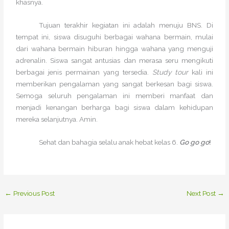
khasnya.
Tujuan terakhir kegiatan ini adalah menuju BNS. Di
tempat ini, siswa disuguhi berbagai wahana bermain, mulai
dari wahana bermain hiburan hingga wahana yang menguji
adrenalin. Siswa sangat antusias dan merasa seru mengikuti
berbagai jenis permainan yang tersedia.
Study tour
kali ini
memberikan pengalaman yang sangat berkesan bagi siswa.
Semoga seluruh pengalaman ini memberi manfaat dan
menjadi kenangan berharga bagi siswa dalam kehidupan
mereka selanjutnya. Amin.
Sehat dan bahagia selalu anak hebat kelas 6.
Go go go
!
←
Previous Post
Next Post
→