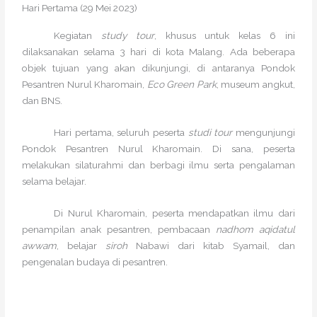
Hari Pertama (29 Mei 2023)
Kegiatan
study tour
, khusus untuk kelas 6 ini
dilaksanakan selama 3 hari di kota Malang. Ada beberapa
objek tujuan yang akan dikunjungi, di antaranya Pondok
Pesantren Nurul Kharomain,
Eco Green Park
, museum angkut,
dan BNS.
Hari pertama, seluruh peserta
studi
tour
mengunjungi
Pondok Pesantren Nurul Kharomain. Di sana, peserta
melakukan silaturahmi dan berbagi ilmu serta pengalaman
selama belajar.
Di Nurul Kharomain, peserta mendapatkan ilmu dari
penampilan anak pesantren, pembacaan
nadhom aqidatul
awwam
, belajar
siroh
Nabawi dari kitab Syamail, dan
pengenalan budaya di pesantren.