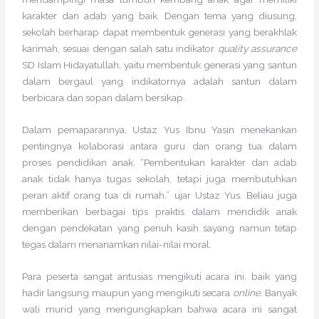
karakter dan adab yang baik. Dengan tema yang diusung,
sekolah berharap dapat membentuk generasi yang berakhlak
karimah, sesuai dengan salah satu indikator
quality assurance
SD Islam Hidayatullah, yaitu membentuk generasi yang santun
dalam bergaul yang indikatornya adalah santun dalam
berbicara dan sopan dalam bersikap.
Dalam pemaparannya, Ustaz Yus Ibnu Yasin menekankan
pentingnya kolaborasi antara guru dan orang tua dalam
proses pendidikan anak. “Pembentukan karakter dan adab
anak tidak hanya tugas sekolah, tetapi juga membutuhkan
peran aktif orang tua di rumah,” ujar Ustaz Yus. Beliau juga
memberikan berbagai tips praktis dalam mendidik anak
dengan pendekatan yang penuh kasih sayang namun tetap
tegas dalam menanamkan nilai-nilai moral.
Para peserta sangat antusias mengikuti acara ini, baik yang
hadir langsung maupun yang mengikuti secara
online
. Banyak
wali murid yang mengungkapkan bahwa acara ini sangat