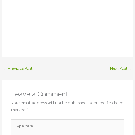
←
Previous Post
Next Post
→
Leave a Comment
Your email address will not be published.
Required fields are
marked
*
Type
here..