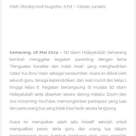
Oleh: Shodiq Andi Nugroho, S.Pd. – Citizen Jurnalis
Semarang, 18 Mei 2024 –
SD Islam Hidayatullah Semarang
kembali menggelar kegiatan parenting dengan tema
“Penguatan Karakter dan Adab Anak” yang menghadirkan
Ustaz Yus Ibnu Yasin sebagai narasumber. Acara ini diikuti oleh
seluruh guru, tenaga kependidikan, dan wali murid dari kelas 1
hingga kelas 6. Kegiatan berlangsung di musala SD Islam
Hidayatullah serta disiarkan secara daring melalui Zoom dan
live streaming
YouTube, memungkinkan partisipasi yang luas
dari para orang tua yang tidak bisa hadir secara langsung.
Acara ini merupakan salah satu inisiatif sekolah untuk
menguatkan peran serta guru dan orang tua dalam
mendampingi masa tumbuh kembang anak agar memiliki