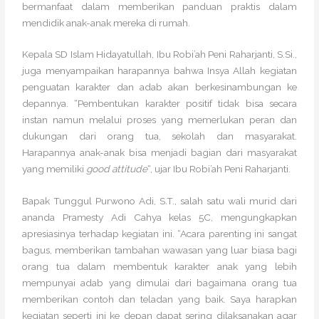
bermanfaat dalam memberikan panduan praktis dalam
mendidik anak-anak mereka di rumah.
Kepala SD Islam Hidayatullah, Ibu Robi’ah Peni Raharjanti, S.Si.,
juga menyampaikan harapannya bahwa Insya Allah kegiatan
penguatan karakter dan adab akan berkesinambungan ke
depannya. “Pembentukan karakter positif tidak bisa secara
instan namun melalui proses yang memerlukan peran dan
dukungan dari orang tua, sekolah dan masyarakat.
Harapannya anak-anak bisa menjadi bagian dari masyarakat
yang memiliki
good attitude
“, ujar Ibu Robi’ah Peni Raharjanti.
Bapak Tunggul Purwono Adi, S.T., salah satu wali murid dari
ananda Pramesty Adi Cahya kelas 5C, mengungkapkan
apresiasinya terhadap kegiatan ini. “Acara parenting ini sangat
bagus, memberikan tambahan wawasan yang luar biasa bagi
orang tua dalam membentuk karakter anak yang lebih
mempunyai adab yang dimulai dari bagaimana orang tua
memberikan contoh dan teladan yang baik. Saya harapkan
kegiatan seperti ini ke depan dapat sering dilaksanakan agar