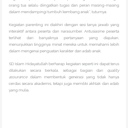
orang tua selalu diingatkan tugas dan peran masing-masing
dalam mendampingi tumbuh kembang anak”, tuturnya.
Kegiatan parenting ini diakhiri dengan sesi tanya jawab yang
interaktif antara peserta dan narasumber. Antusiasme peserta
terlihat dari banyaknya pertanyaan yang diajukan,
menunjukkan tingginya minat mereka untuk memahami lebih
dalam mengenai penguatan karakter dan adab anak.
SD Islam Hidayatullah berharap kegiatan seperti ini dapat terus
dilakukan secara berkala, sebagai bagian dari
quality
assurance
dalam membentuk generasi yang tidak hanya
cerdas secara akademis, tetapi juga memiliki akhlak dan adab
yang mulia.