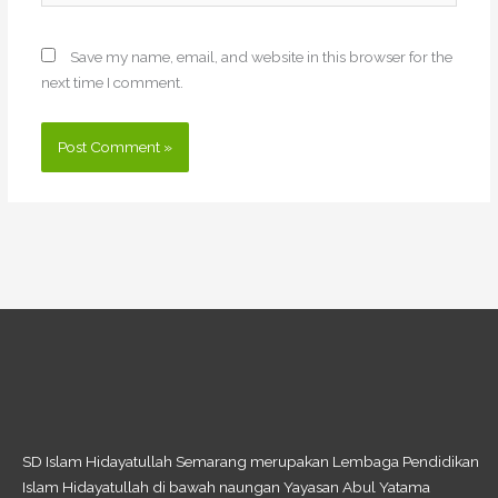
Save my name, email, and website in this browser for the
next time I comment.
SD Islam Hidayatullah Semarang merupakan Lembaga Pendidikan
Islam Hidayatullah di bawah naungan Yayasan Abul Yatama