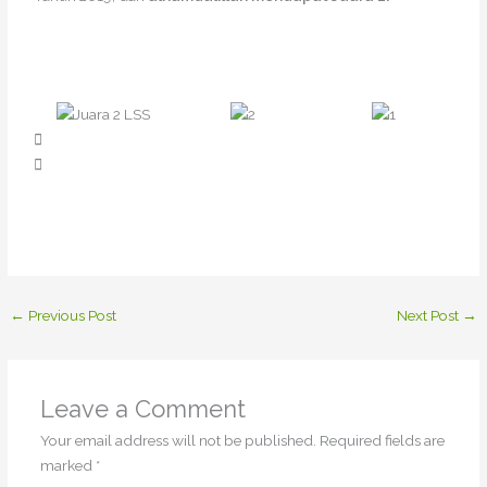
←
Previous Post
Next Post
→
Leave a Comment
Your email address will not be published.
Required fields are
marked
*