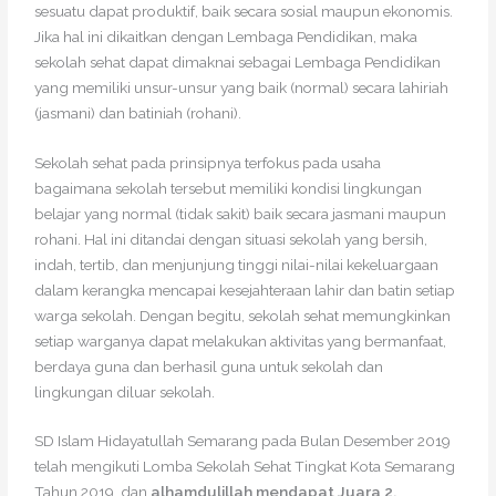
sesuatu dapat produktif, baik secara sosial maupun ekonomis.
Jika hal ini dikaitkan dengan Lembaga Pendidikan, maka
sekolah sehat dapat dimaknai sebagai Lembaga Pendidikan
yang memiliki unsur-unsur yang baik (normal) secara lahiriah
(jasmani) dan batiniah (rohani).
Sekolah sehat pada prinsipnya terfokus pada usaha
bagaimana sekolah tersebut memiliki kondisi lingkungan
belajar yang normal (tidak sakit) baik secara jasmani maupun
rohani. Hal ini ditandai dengan situasi sekolah yang bersih,
indah, tertib, dan menjunjung tinggi nilai-nilai kekeluargaan
dalam kerangka mencapai kesejahteraan lahir dan batin setiap
warga sekolah. Dengan begitu, sekolah sehat memungkinkan
setiap warganya dapat melakukan aktivitas yang bermanfaat,
berdaya guna dan berhasil guna untuk sekolah dan
lingkungan diluar sekolah.
SD Islam Hidayatullah Semarang pada Bulan Desember 2019
telah mengikuti Lomba Sekolah Sehat Tingkat Kota Semarang
Tahun 2019, dan
alhamdulillah mendapat Juara 2.