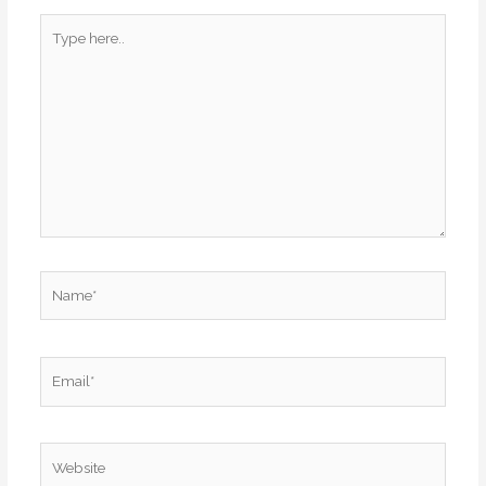
Type
here..
Name*
Email*
Website