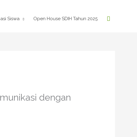
Search
asi Siswa
Open House SDIH Tahun 2025
omunikasi dengan