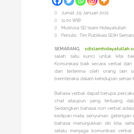
Jumat, 29 Januari 2021
11.00 WIB
Mushola SD Islam Hidayatullah
Penulis : Tim Publikasi SDIH Sema
SEMARANG,
sdislamhidayatullah.s
salah satu kunci untuk kita ber
Komunikasi baik secara verbal dan 
dan terterima oleh orang lain s
berinteraksi dalam kehidupan sehari-h
Bahasa verbal dapat berupa percaka
chat ataupun yang tertuang dala
Sedangkan bahasa non verbal adalah
kedipan mata, senyuman, gelengan 
bahasa menunjukkan diri kita, seh
selalu menjaga komunikasi verbal