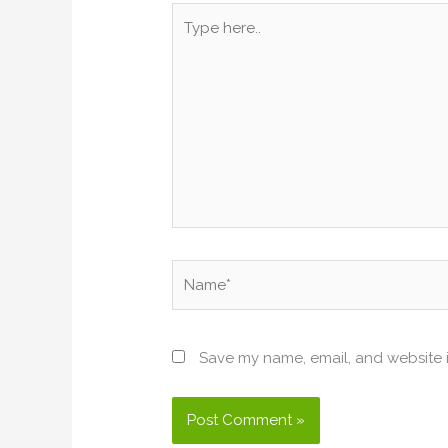
Type
here..
Name*
Save my name, email, and website i