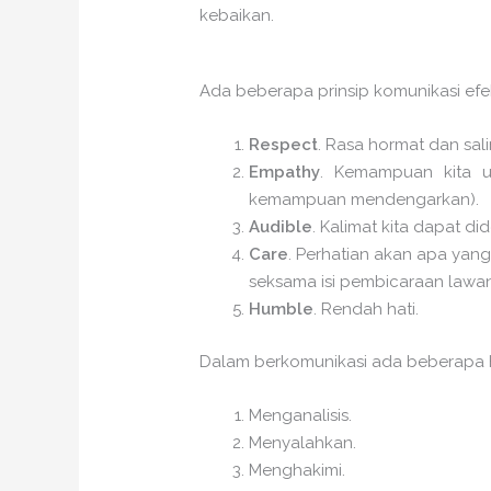
kebaikan.
Ada beberapa prinsip komunikasi efekt
Respect
. Rasa hormat dan sal
Empathy
. Kemampuan kita u
kemampuan mendengarkan).
Audible
. Kalimat kita dapat d
Care
. Perhatian akan apa ya
seksama isi pembicaraan lawan
Humble
. Rendah hati.
Dalam berkomunikasi ada beberapa ha
Menganalisis.
Menyalahkan.
Menghakimi.