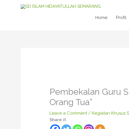
Skip
to
content
Home
Profil
Pembekalan Guru SD
Orang Tua”
Leave a Comment
/
Kegiatan Khusus 
Share it