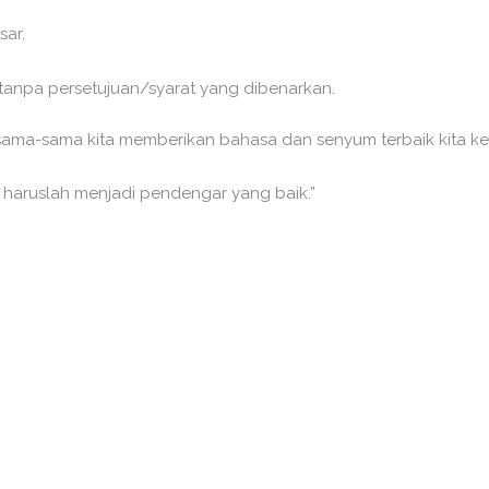
ar.
anpa persetujuan/syarat yang dibenarkan.
sama-sama kita memberikan bahasa dan senyum terbaik kita ke
 haruslah menjadi pendengar yang baik.”