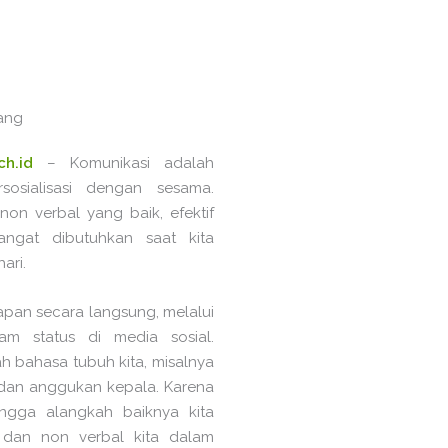
rang
ch.id
– Komunikasi adalah
sosialisasi dengan sesama.
non verbal yang baik, efektif
angat dibutuhkan saat kita
ari.
pan secara langsung, melalui
m status di media sosial.
 bahasa tubuh kita, misalnya
dan anggukan kepala. Karena
ingga alangkah baiknya kita
 dan non verbal kita dalam