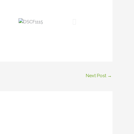
Next Post
→