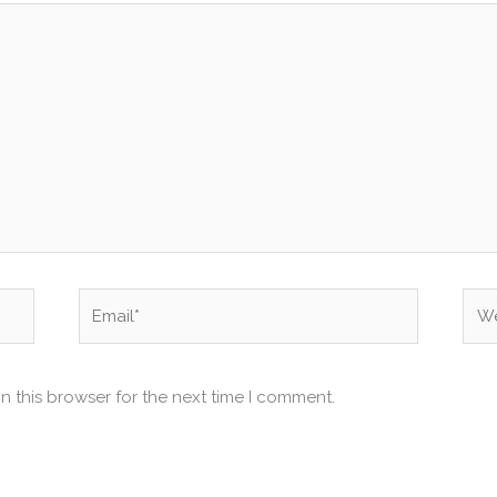
Email*
Web
n this browser for the next time I comment.