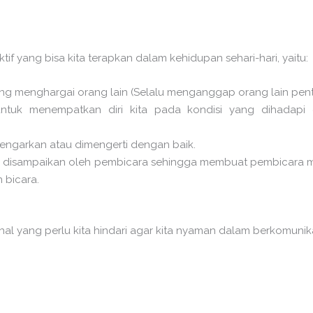
if yang bisa kita terapkan dalam kehidupan sehari-hari, yaitu:
ing menghargai orang lain (Selalu menganggap orang lain pent
ntuk menempatkan diri kita pada kondisi yang dihadapi 
idengarkan atau dimengerti dengan baik.
ng disampaikan oleh pembicara sehingga membuat pembicara m
 bicara.
l yang perlu kita hindari agar kita nyaman dalam berkomunika