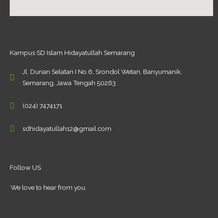
Kampus SD Islam Hidayatullah Semarang
Jl. Durian Selatan I No.6, Srondol Wetan, Banyumanik,
Semarang, Jawa Tengah 50263
(024) 7474171
sdhidayatullah12@gmail.com
Follow US
We love to hear from you.