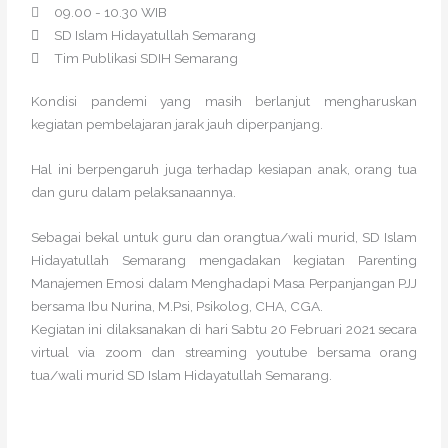
09.00 - 10.30 WIB
SD Islam Hidayatullah Semarang
Tim Publikasi SDIH Semarang
Kondisi pandemi yang masih berlanjut mengharuskan
kegiatan pembelajaran jarak jauh diperpanjang.
Hal ini berpengaruh juga terhadap kesiapan anak, orang tua
dan guru dalam pelaksanaannya.
Sebagai bekal untuk guru dan orangtua/wali murid, SD Islam
Hidayatullah Semarang mengadakan kegiatan Parenting
Manajemen Emosi dalam Menghadapi Masa Perpanjangan PJJ
bersama Ibu Nurina, M.Psi, Psikolog, CHA, CGA.
Kegiatan ini dilaksanakan di hari Sabtu 20 Februari 2021 secara
virtual via zoom dan streaming youtube bersama orang
tua/wali murid SD Islam Hidayatullah Semarang.