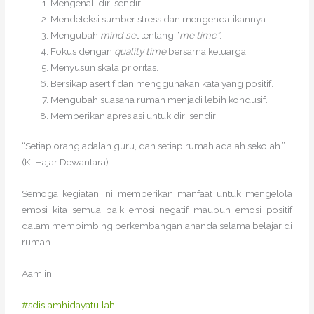
Mengenali diri sendiri.
Mendeteksi sumber stress dan mengendalikannya.
Mengubah
mind se
t tentang “
me time”
.
Fokus dengan
quality time
bersama keluarga.
Menyusun skala prioritas.
Bersikap asertif dan menggunakan kata yang positif.
Mengubah suasana rumah menjadi lebih kondusif.
Memberikan apresiasi untuk diri sendiri.
“Setiap orang adalah guru, dan setiap rumah adalah sekolah.”
(Ki Hajar Dewantara)
Semoga kegiatan ini memberikan manfaat untuk mengelola
emosi kita semua baik emosi negatif maupun emosi positif
dalam membimbing perkembangan ananda selama belajar di
rumah.
Aamiin
#sdislamhidayatullah